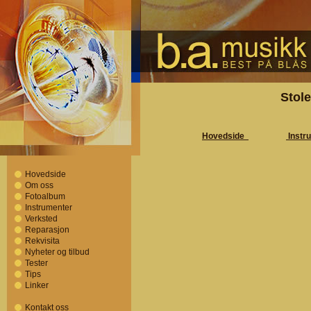
Stol
Hovedside
Instr
Hovedside
Om oss
Fotoalbum
Instrumenter
Verksted
Reparasjon
Rekvisita
Nyheter og tilbud
Tester
Tips
Linker
Kontakt oss