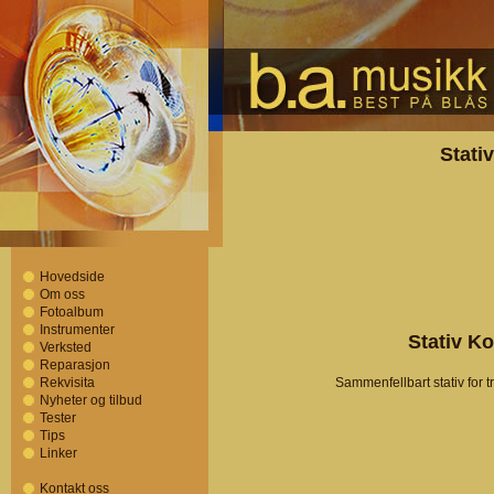
Stati
Hovedside
Om oss
Fotoalbum
Instrumenter
Stativ K
Verksted
Reparasjon
Rekvisita
Sammenfellbart stativ for 
Nyheter og tilbud
Tester
Tips
Linker
Kontakt oss