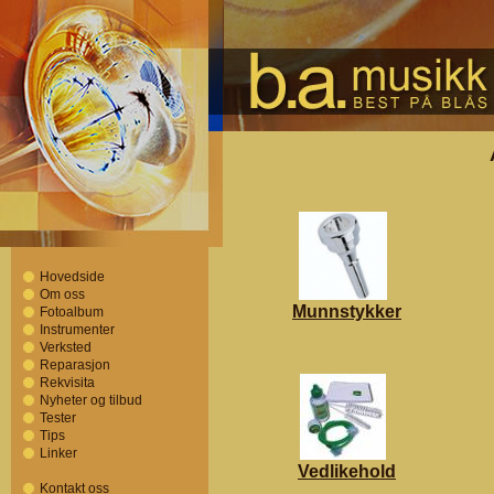
Hovedside
Om oss
Munnstykker
Fotoalbum
Instrumenter
Verksted
Reparasjon
Rekvisita
Nyheter og tilbud
Tester
Tips
Linker
Vedlikehold
Kontakt oss